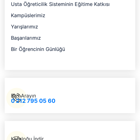
Usta Öğreticilik Sisteminin Eğitime Katkısı
Kampüslerimiz
Yarışlarımız
Başarılarımız
Bir Öğrencinin Günlüğü
Bizi Arayın
0 212 795 05 60
Kataloğu İndir