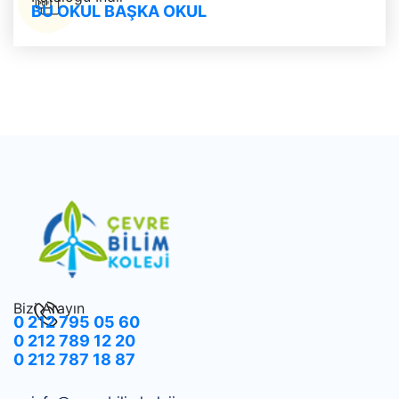
BU OKUL BAŞKA OKUL
Bizi Arayın
0 212 795 05 60
0 212 789 12 20
0 212 787 18 87