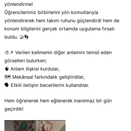
yönlendirme!
Öğrencilerimiz birbirlerini yön komutlarıyla
yönlendirerek hem takım ruhunu güçlendirdi hem de
konum bilgilerini gerçek ortamda uygulama fırsatı
buldu. 🤝👣
🎨📌 Verilen kelimenin diğer anlamını temsil eden
görselleri bulurken;
🧠 Anlam ilişkisi kurdular,
🗺️ Mekânsal farkındalık geliştirdiler,
🗣️ Etkili iletişim becerilerini kullandılar.
Hem öğrenerek hem eğlenerek inanılmaz bir gün
geçirdik!