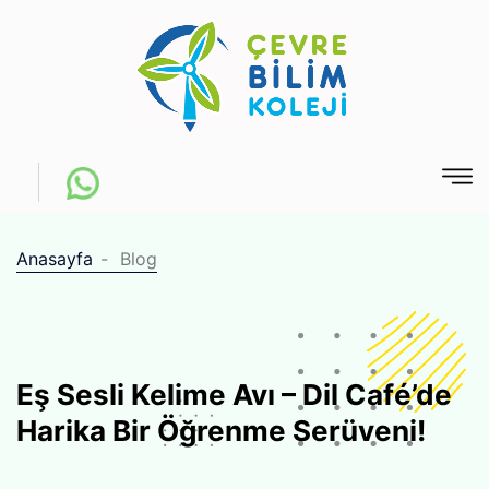
Anasayfa
Blog
Eş Sesli Kelime Avı – Dil Café’de
Harika Bir Öğrenme Serüveni!