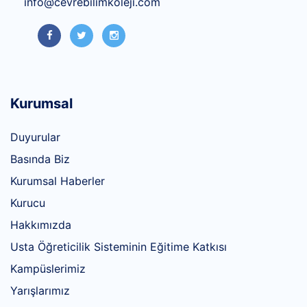
info@cevrebilimkoleji.com
Kurumsal
Duyurular
Basında Biz
Kurumsal Haberler
Kurucu
Hakkımızda
Usta Öğreticilik Sisteminin Eğitime Katkısı
Kampüslerimiz
Yarışlarımız