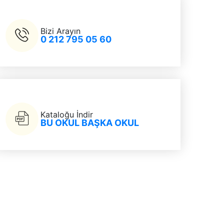
Bizi Arayın
0 212 795 05 60
Kataloğu İndir
BU OKUL BAŞKA OKUL