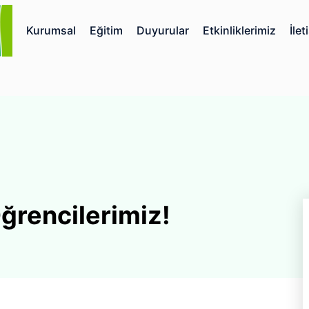
Kurumsal
Eğitim
Duyurular
Etkinliklerimiz
İlet
ğrencilerimiz!