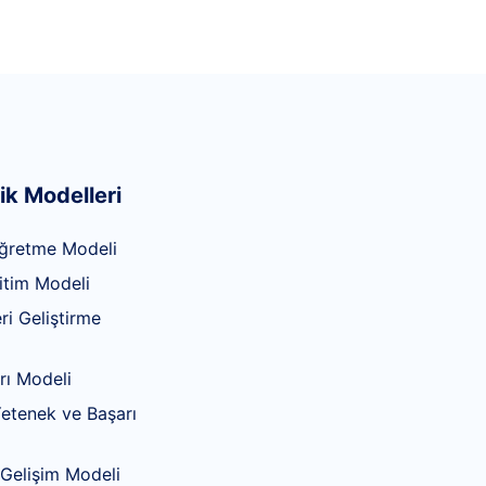
ik Modelleri
ğretme Modeli
itim Modeli
ri Geliştirme
rı Modeli
 Yetenek ve Başarı
 Gelişim Modeli