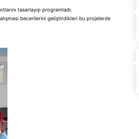
tlarını tasarlayıp programladı.
şması becerilerini geliştirdikleri bu projelerde