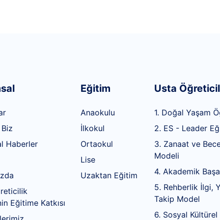
sal
Eğitim
Usta Öğreticil
ar
Anaokulu
1. Doğal Yaşam Ö
 Biz
İlkokul
2. ES - Leader Eğ
l Haberler
Ortaokul
3. Zanaat ve Bece
Modeli
Lise
4. Akademik Başa
ızda
Uzaktan Eğitim
5. Rehberlik İlgi,
eticilik
Takip Model
in Eğitime Katkısı
6. Sosyal Kültürel
erimiz