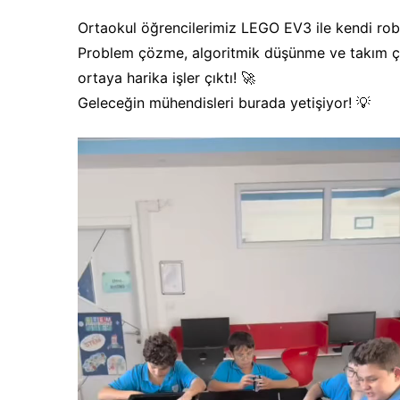
Ortaokul öğrencilerimiz LEGO EV3 ile kendi robo
Problem çözme, algoritmik düşünme ve takım çalı
ortaya harika işler çıktı! 🚀
Geleceğin mühendisleri burada yetişiyor! 💡