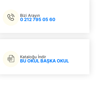
Bizi Arayın
0 212 795 05 60
Kataloğu İndir
BU OKUL BAŞKA OKUL