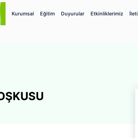
Kurumsal
Eğitim
Duyurular
Etkinliklerimiz
İlet
OŞKUSU