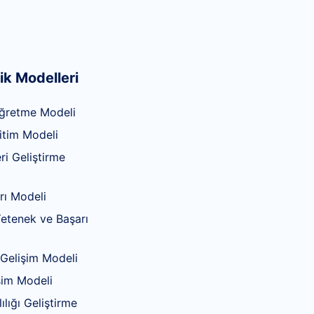
ik Modelleri
ğretme Modeli
itim Modeli
ri Geliştirme
rı Modeli
 Yetenek ve Başarı
 Gelişim Modeli
işim Modeli
ılığı Geliştirme