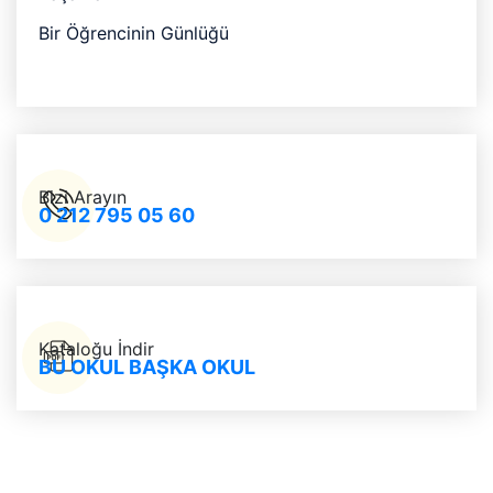
Bir Öğrencinin Günlüğü
Bizi Arayın
0 212 795 05 60
Kataloğu İndir
BU OKUL BAŞKA OKUL