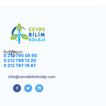
Bizi Arayın
0 212 795 05 60
0 212 789 12 20
0 212 787 18 87
info@cevrebilimkoleji.com